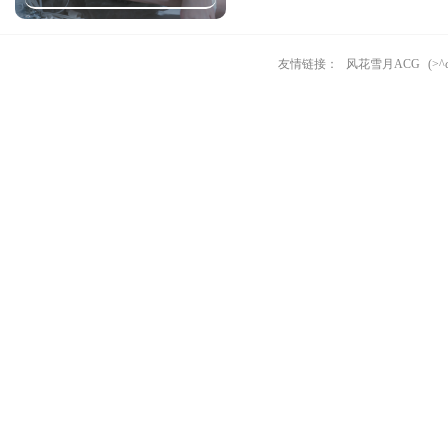
友情链接：
风花雪月ACG
(>