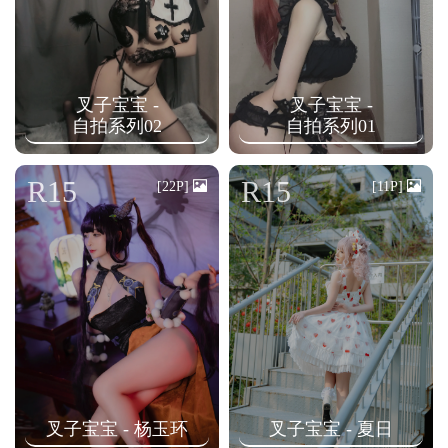
叉子宝宝 -
叉子宝宝 -
自拍系列02
自拍系列01
R15
R15
[22P]
[11P]
叉子宝宝 - 杨玉环
叉子宝宝 - 夏日