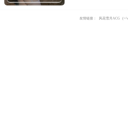
友情链接：
风花雪月ACG
(>