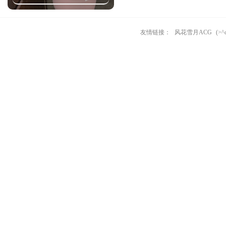
友情链接：
风花雪月ACG
(>