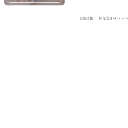
友情链接：
风花雪月ACG
(>