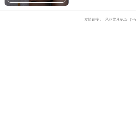
友情链接：
风花雪月ACG
(>