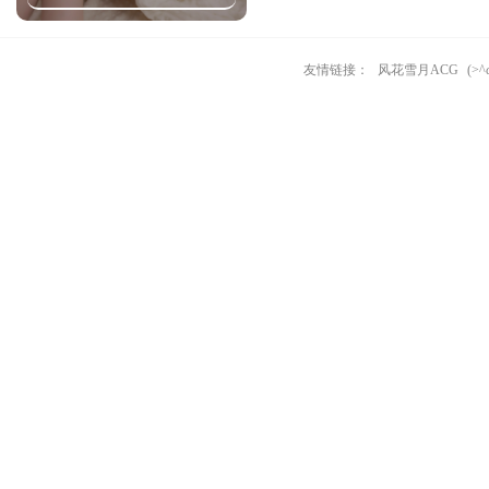
友情链接：
风花雪月ACG
(>