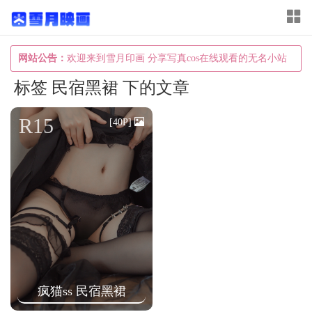
T
o
g
网站公告：
欢迎来到雪月印画 分享写真cos在线观看的无名小站
g
标签 民宿黑裙 下的文章
l
e
R15
[40P]
n
a
v
i
g
a
t
i
疯猫ss 民宿黑裙
o