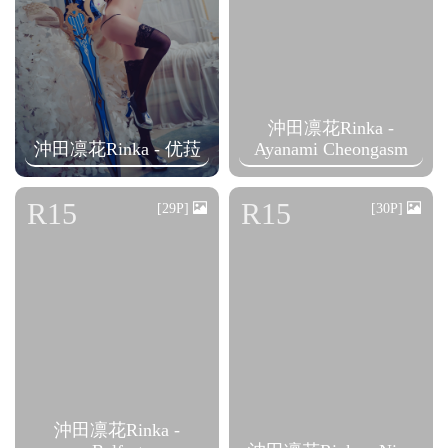
沖田凛花Rinka -
沖田凛花Rinka - 优菈
Ayanami Cheongasm
R15
R15
[29P]
[30P]
沖田凛花Rinka -