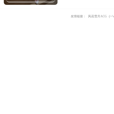
友情链接：
风花雪月ACG
(>