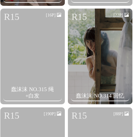
R15
R15
[16P]
[22P]
蠢沫沫 NO.315 绳
+白发
蠢沫沫 NO.314 回忆
R15
R15
[190P]
[88P]