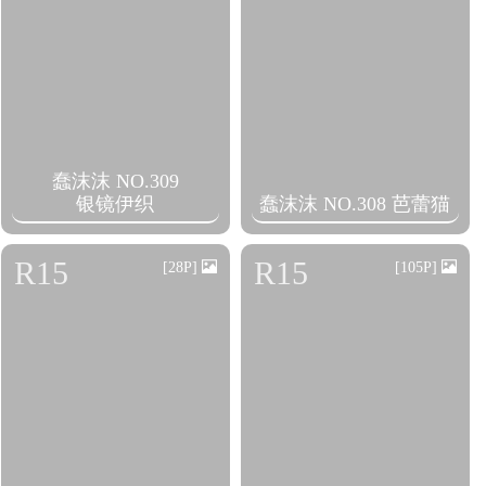
蠢沫沫 NO.309
银镜伊织
蠢沫沫 NO.308 芭蕾猫
R15
R15
[28P]
[105P]