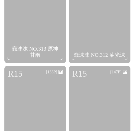
蠢沫沫 NO.313 原神
甘雨
蠢沫沫 NO.312 油光沫
R15
R15
[133P]
[147P]