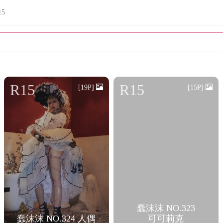
15
R15
R15
[19P]
[15P]
蠢沫沫 NO.323
蠢沫沫 NO.324 人偶
可可莉克