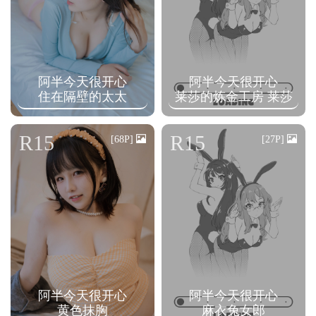
阿半今天很开心
阿半今天很开心
住在隔壁的太太
莱莎的炼金工房 莱莎
R15
R15
[68P]
[27P]
阿半今天很开心
阿半今天很开心
黄色抹胸
麻衣兔女郎