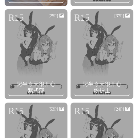
R15
R15
[25P]
[37P]
阿半今天很开心
阿半今天很开心
紫式部
粉护士
R15
R15
[53P]
[24P]