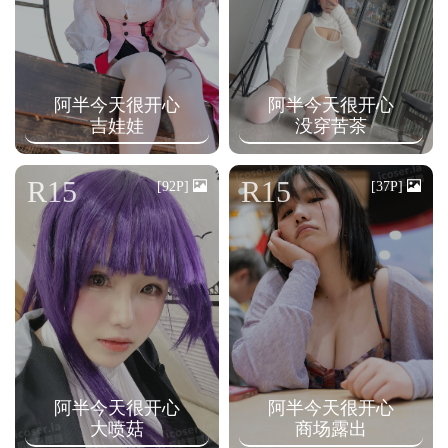
阿半今天很开心
阿半今天很开心
吉娃娃
没穿苦茶
R15
R15
[92P]
[37P]
阿半今天很开心
阿半今天很开心
大喷菇
商场露出