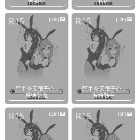
天狼星
私房
R15
R15
[34P]
[20P]
阿半今天很开心 -
阿半今天很开心 -
束缚恶魔
深海触手
R15
R15
[23P]
[8P]