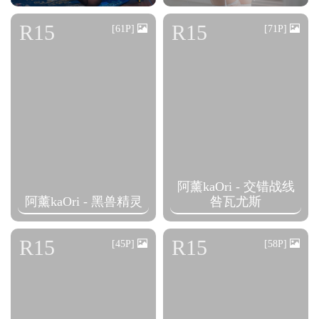
R15
R15
[61P]
[71P]
阿薰kaOri - 交错战线
阿薰kaOri - 黑兽精灵
咎瓦尤斯
R15
R15
[45P]
[58P]