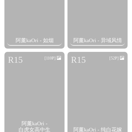
阿薰kaOri - 如烟
阿薰kaOri - 异域风情
R15
R15
[110P]
[52P]
阿薰kaOri -
白虎女高中生
阿薰kaOri - 纯白花嫁