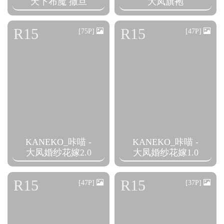
天下布魔 撒旦
大凤旗袍
R15
R15
[75P]
[47P]
KANEKO_咔喵 -
KANEKO_咔喵 -
大凤婚纱花嫁2.0
大凤婚纱花嫁1.0
R15
R15
[47P]
[37P]