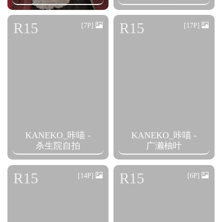
R15
R15
[7P]
[17P]
KANEKO_咔喵 -
KANEKO_咔喵 -
杀生院自拍
广濑柚叶
R15
R15
[14P]
[6P]