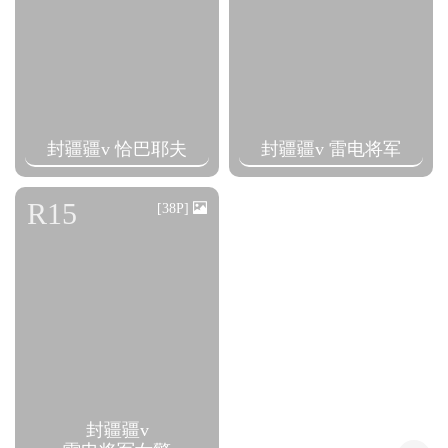
封疆疆v 恰巴耶夫
封疆疆v 雷电将军
R15
[38P]
封疆疆v