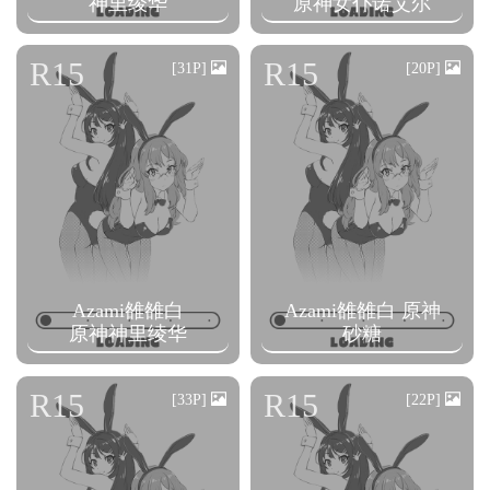
神里绫华
原神女仆诺艾尔
R15
R15
[31P]
[20P]
Azami雒雒白
Azami雒雒白 原神
原神神里绫华
砂糖
R15
R15
[33P]
[22P]