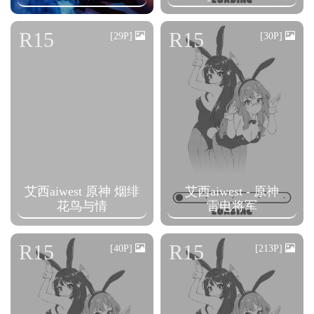
R15
R15
[29P]
[30P]
艾西aiwest 原神 烟绯
艾西aiwest - 原神
花鸟与情
雷电将军
R15
R15
[40P]
[213P]