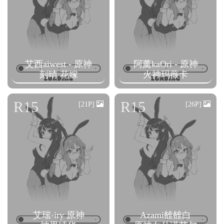
艾西aiwest - 原神
阿薰kaOri - 原神
刻晴 花嫁
火神玛薇卡
R15
R15
[21P]
[26P]
艾瑞-iry 原神
Azami雒雒白