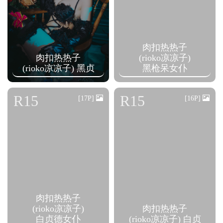
肉扣热热子
肉扣热热子
(rioko凉凉子)
(rioko凉凉子) 黑贞
黑枪呆女仆
R15
R15
[17P]
[16P]
肉扣热热子
(rioko凉凉子)
肉扣热热子
白贞德女仆
(rioko凉凉子) 白贞