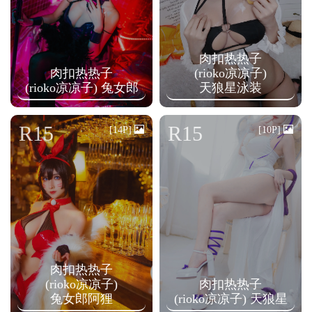
肉扣热热子
肉扣热热子
(rioko凉凉子)
(rioko凉凉子) 兔女郎
天狼星泳装
R15
R15
[14P]
[10P]
肉扣热热子
(rioko凉凉子)
肉扣热热子
兔女郎阿狸
(rioko凉凉子) 天狼星