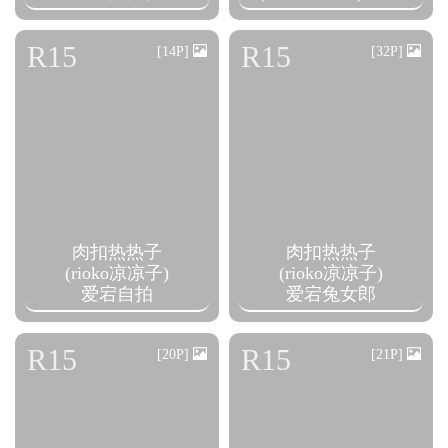
R15
R15
[14P]
[32P]
肉扣热热子
肉扣热热子
(rioko凉凉子)
(rioko凉凉子)
爱宕自拍
爱宕兔女郎
R15
R15
[20P]
[21P]